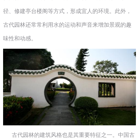
径、修建亭台楼阁等方式，形成宜人的环境。此外，
古代园林还常常利用水的运动和声音来增加景观的趣
味性和动感。
古代园林的建筑风格也是其重要特征之一。中国古