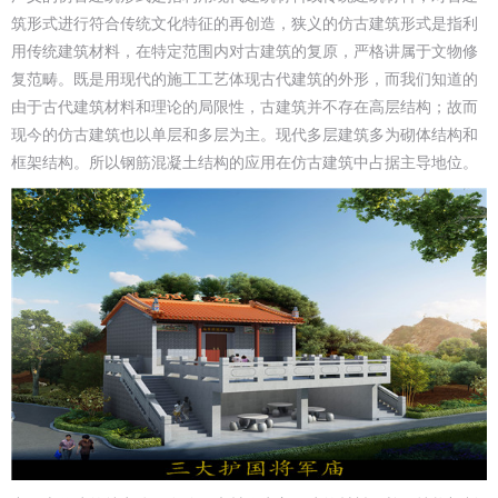
筑形式进行符合传统文化特征的再创造，狭义的仿古建筑形式是指利
用传统建筑材料，在特定范围内对古建筑的复原，严格讲属于文物修
复范畴。既是用现代的施工工艺体现古代建筑的外形，而我们知道的
由于古代建筑材料和理论的局限性，古建筑并不存在高层结构；故而
现今的仿古建筑也以单层和多层为主。现代多层建筑多为砌体结构和
框架结构。所以钢筋混凝土结构的应用在仿古建筑中占据主导地位。