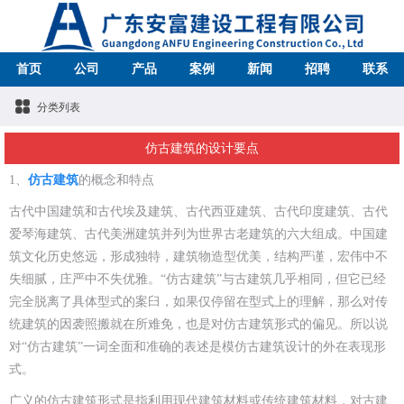
首页
公司
产品
案例
新闻
招聘
联系
分类列表
仿古建筑的设计要点
1、
仿古建筑
的概念和特点
古代中国建筑和古代埃及建筑、古代西亚建筑、古代印度建筑、古代
爱琴海建筑、古代美洲建筑并列为世界古老建筑的六大组成。中国建
筑文化历史悠远，形成独特，建筑物造型优美，结构严谨，宏伟中不
失细腻，庄严中不失优雅。“仿古建筑”与古建筑几乎相同，但它已经
完全脱离了具体型式的案臼，如果仅停留在型式上的理解，那么对传
统建筑的因袭照搬就在所难免，也是对仿古建筑形式的偏见。所以说
对“仿古建筑”一词全面和准确的表述是模仿古建筑设计的外在表现形
式。
广义的仿古建筑形式是指利用现代建筑材料或传统建筑材料，对古建